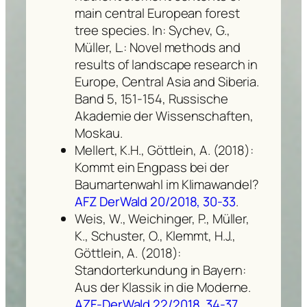
main central European forest
tree species. In: Sychev, G.,
Müller, L.: Novel methods and
results of landscape research in
Europe, Central Asia and Siberia.
Band 5, 151-154, Russische
Akademie der Wissenschaften,
Moskau.
Mellert, K.H., Göttlein, A. (2018):
Kommt ein Engpass bei der
Baumartenwahl im Klimawandel?
AFZ DerWald 20/2018, 30-33
.
Weis, W., Weichinger, P., Müller,
K., Schuster, O., Klemmt, H.J.,
Göttlein, A. (2018):
Standorterkundung in Bayern:
Aus der Klassik in die Moderne.
AZF-DerWald 22/2018, 34-37
.