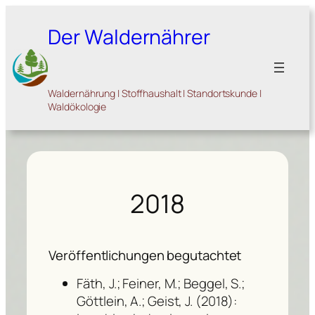
Zum
Inhalt
Der Waldernährer
springen
Waldernährung | Stoffhaushalt | Standortskunde |
Waldökologie
2018
Veröffentlichungen begutachtet
Fäth, J.; Feiner, M.; Beggel, S.;
Göttlein, A.; Geist, J. (2018):