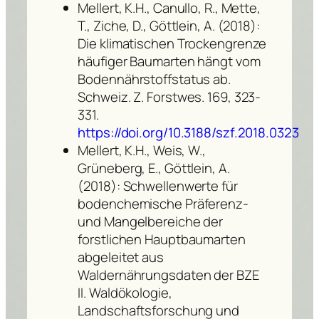
Mellert, K.H., Canullo, R., Mette,
T., Ziche, D., Göttlein, A. (2018):
Die klimatischen Trockengrenze
häufiger Baumarten hängt vom
Bodennährstoffstatus ab.
Schweiz. Z. Forstwes. 169, 323-
331.
https://doi.org/10.3188/szf.2018.0323
Mellert, K.H., Weis, W.,
Grüneberg, E., Göttlein, A.
(2018): Schwellenwerte für
bodenchemische Präferenz-
und Mangelbereiche der
forstlichen Hauptbaumarten
abgeleitet aus
Waldernährungsdaten der BZE
II. Waldökologie,
Landschaftsforschung und