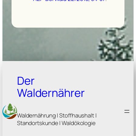
Der
Waldernährer
Waldernährung | Stoffhaushalt |
Standortskunde | Waldökologie