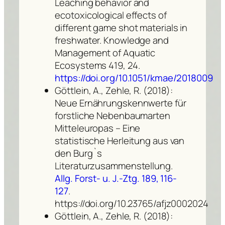
Leaching behavior and
ecotoxicological effects of
different game shot materials in
freshwater. Knowledge and
Management of Aquatic
Ecosystems 419, 24.
https://doi.org/10.1051/kmae/2018009
Göttlein, A., Zehle, R. (2018):
Neue Ernährungskennwerte für
forstliche Nebenbaumarten
Mitteleuropas – Eine
statistische Herleitung aus van
den Burg`s
Literaturzusammenstellung.
Allg. Forst- u. J.-Ztg. 189, 116-
127
.
https://doi.org/10.23765/afjz0002024
Göttlein, A., Zehle, R. (2018):