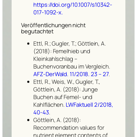
https://doi.org/10.1007/s10342-
017-1092-x.
Veröffentlichungen nicht
begutachtet
Ettl, R.; Gugler, T.; Göttlein, A.
(2018): Femelhieb und
Kleinkahlschlag –
Buchenvoranbau im Vergleich.
AFZ-DerWald. 11/2018. 23 – 27
.
Ettl, R., Weis, W., Gugler, T.,
Göttlein, A. (2018): Junge
Buchen auf Femel- und
Kahlflächen.
LWFaktuell 2/2018,
40-43
.
Göttlein, A. (2018):
Recommendation values for
nutrient element contents of