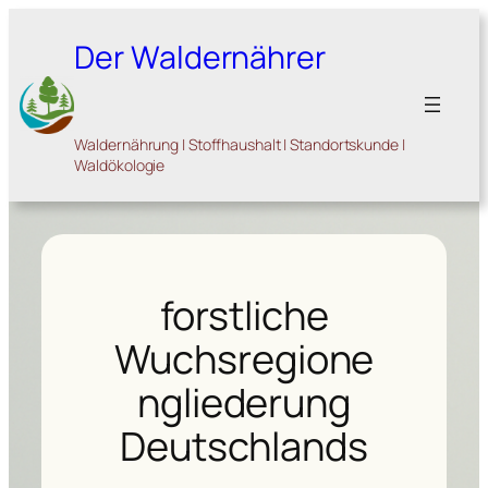
Zum
Inhalt
Der Waldernährer
springen
Waldernährung | Stoffhaushalt | Standortskunde |
Waldökologie
forstliche
Wuchsregione
ngliederung
Deutschlands