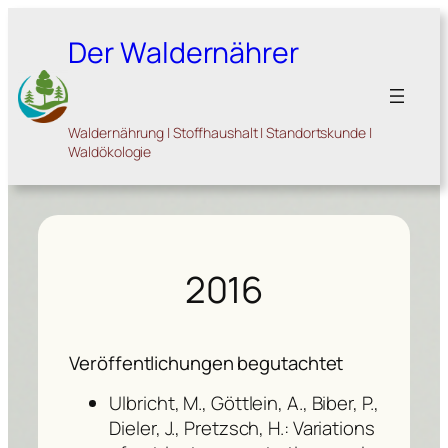
Zum
Inhalt
Der Waldernährer
springen
Waldernährung | Stoffhaushalt | Standortskunde |
Waldökologie
2016
Veröffentlichungen begutachtet
Ulbricht, M., Göttlein, A., Biber, P.,
Dieler, J., Pretzsch, H.: Variations