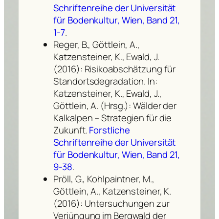
Schriftenreihe der Universität
für Bodenkultur, Wien, Band 21,
1-7
.
Reger, B., Göttlein, A.,
Katzensteiner, K., Ewald, J.
(2016): Risikoabschätzung für
Standortsdegradation. In:
Katzensteiner, K., Ewald, J.,
Göttlein, A. (Hrsg.): Wälder der
Kalkalpen – Strategien für die
Zukunft.
Forstliche
Schriftenreihe der Universität
für Bodenkultur, Wien, Band 21,
9-38
.
Pröll, G., Kohlpaintner, M.,
Göttlein, A., Katzensteiner, K.
(2016): Untersuchungen zur
Verjüngung im Bergwald der