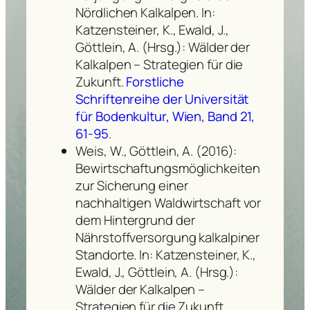
Nördlichen Kalkalpen. In:
Katzensteiner, K., Ewald, J.,
Göttlein, A. (Hrsg.): Wälder der
Kalkalpen – Strategien für die
Zukunft.
Forstliche
Schriftenreihe der Universität
für Bodenkultur, Wien, Band 21,
61-95
.
Weis, W., Göttlein, A. (2016):
Bewirtschaftungsmöglichkeiten
zur Sicherung einer
nachhaltigen Waldwirtschaft vor
dem Hintergrund der
Nährstoffversorgung kalkalpiner
Standorte. In: Katzensteiner, K.,
Ewald, J., Göttlein, A. (Hrsg.):
Wälder der Kalkalpen –
Strategien für die Zukunft.