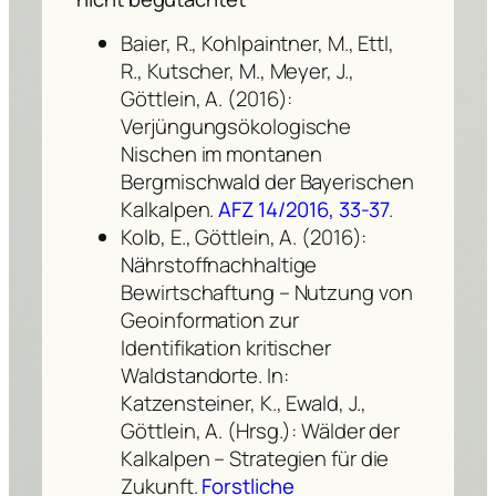
Baier, R., Kohlpaintner, M., Ettl,
R., Kutscher, M., Meyer, J.,
Göttlein, A. (2016):
Verjüngungsökologische
Nischen im montanen
Bergmischwald der Bayerischen
Kalkalpen.
AFZ 14/2016, 33-37
.
Kolb, E., Göttlein, A. (2016):
Nährstoffnachhaltige
Bewirtschaftung – Nutzung von
Geoinformation zur
Identifikation kritischer
Waldstandorte. In:
Katzensteiner, K., Ewald, J.,
Göttlein, A. (Hrsg.): Wälder der
Kalkalpen – Strategien für die
Zukunft.
Forstliche