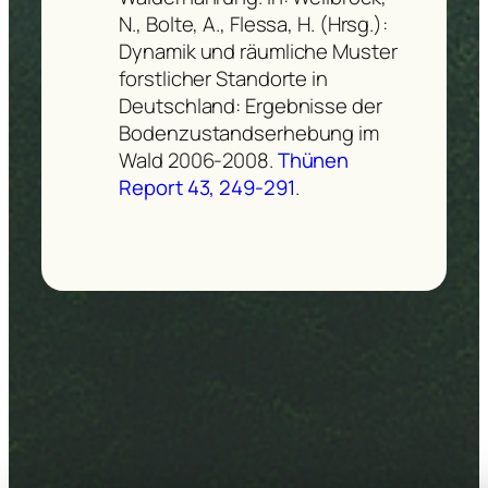
N., Bolte, A., Flessa, H. (Hrsg.):
Dynamik und räumliche Muster
forstlicher Standorte in
Deutschland: Ergebnisse der
Bodenzustandserhebung im
Wald 2006-2008.
Thünen
Report 43, 249-291
.